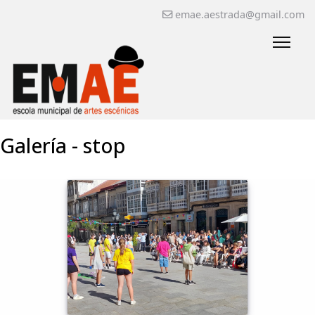
emae.aestrada@gmail.com
Galería - stop