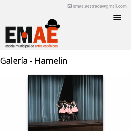
emae.aestrada@gmail.com
Galería - Hamelin